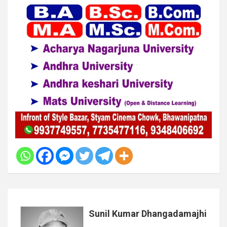
Sunil Kumar Dhangadamajhi