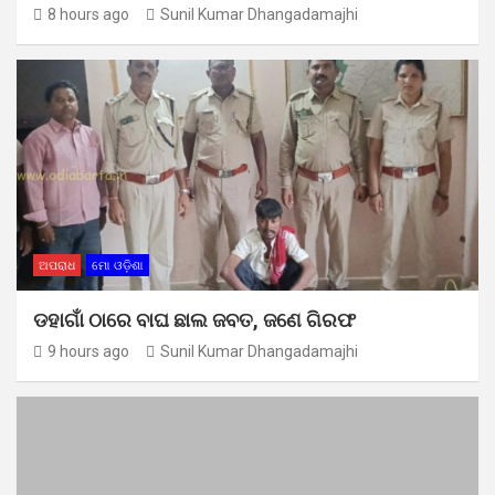
8 hours ago
Sunil Kumar Dhangadamajhi
ଅପରାଧ
ମୋ ଓଡ଼ିଶା
ଡହାଗାଁ ଠାରେ ବାଘ ଛାଲ ଜବତ, ଜଣେ ଗିରଫ
9 hours ago
Sunil Kumar Dhangadamajhi