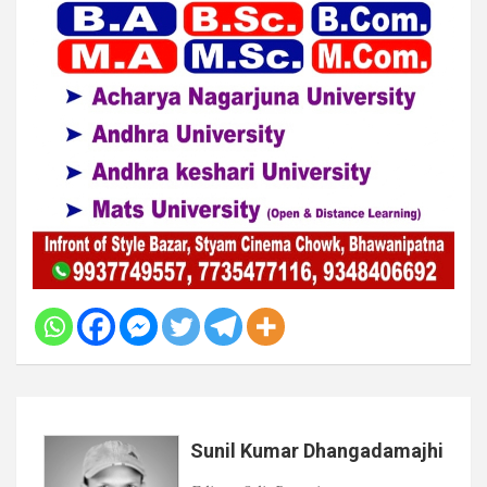
Sunil Kumar Dhangadamajhi