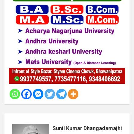
Sunil Kumar Dhangadamajhi