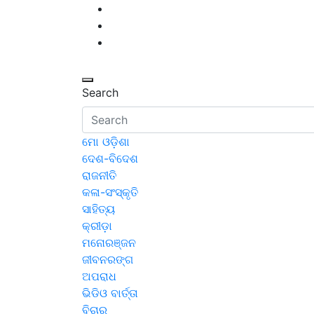
Skip
to
content
Search
ମୋ ଓଡ଼ିଶା
ଦେଶ-ବିଦେଶ
ରାଜନୀତି
କଳା-ସଂସ୍କୃତି
ସାହିତ୍ୟ
କ୍ରୀଡ଼ା
ମନୋରଞ୍ଜନ
ଜୀବନରଙ୍ଗ
ଅପରାଧ
ଭିଡିଓ ବାର୍ତ୍ତା
ବିଚାର