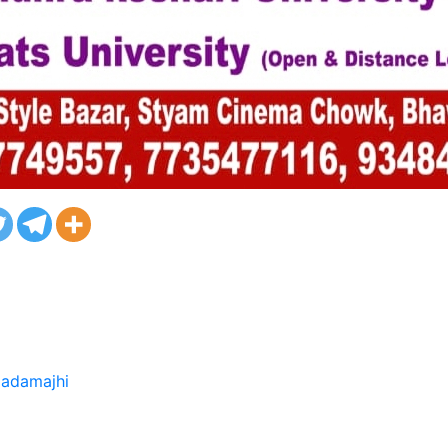
gadamajhi