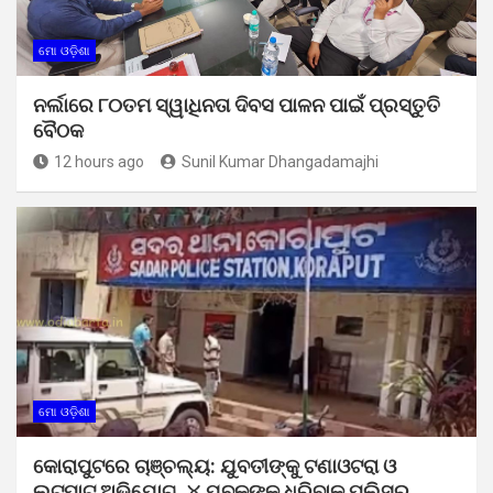
ମୋ ଓଡ଼ିଶା
ନର୍ଲାରେ ୮୦ତମ ସ୍ୱାଧିନତା ଦିବସ ପାଳନ ପାଇଁ ପ୍ରସ୍ତୁତି
ବୈଠକ
12 hours ago
Sunil Kumar Dhangadamajhi
ମୋ ଓଡ଼ିଶା
କୋରାପୁଟରେ ଚାଞ୍ଚଲ୍ୟ: ଯୁବତୀଙ୍କୁ ଟଣାଓଟରା ଓ
ଲୁଟପାଟ୍ ଅଭିଯୋଗ, ୪ ଯୁବକଙ୍କୁ ଧରିବାକୁ ପୁଲିସର