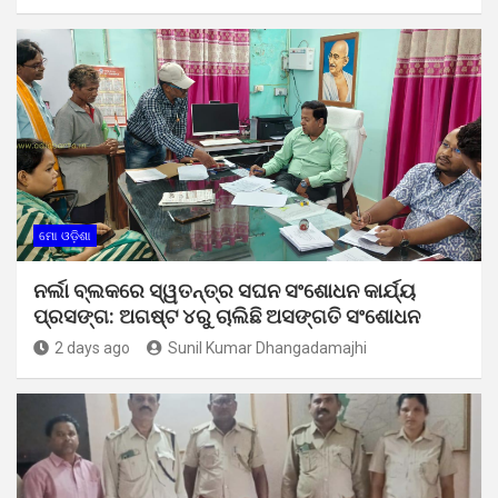
ମୋ ଓଡ଼ିଶା
ନର୍ଲା ବ୍ଲକରେ ସ୍ୱତନ୍ତ୍ର ସଘନ ସଂଶୋଧନ କାର୍ଯ୍ୟ
ପ୍ରସଙ୍ଗ: ଅଗଷ୍ଟ ୪ରୁ ଚାଲିଛି ଅସଙ୍ଗତି ସଂଶୋଧନ
2 days ago
Sunil Kumar Dhangadamajhi