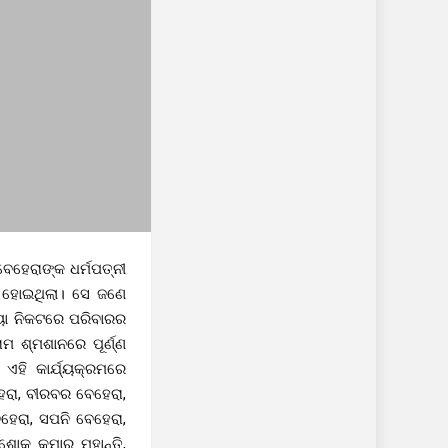
େହେରାଙ୍କ ଧର୍ମପତ୍ନୀ
ସ ହୋଇଥିଲା। ସେ ଜଣେ
୍ୟା ନିକଟରେ ପରିବାରର
ମ ଶ୍ମଶାନରେ ପୂର୍ଣ୍ଣ
ଏହି କାର୍ଯ୍ୟକ୍ରମରେ
େରା, ବୀରବର ବେହେରା,
ହେରା, ସପନି ବେହେରା,
ଶୋକ କୁମାର ମହାନ୍ତି,