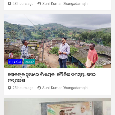
23 hours ago
Sunil Kumar Dhangadamajhi
ମୋ ଓଡ଼ିଶା
ରାଜନୀତି
ଲୋକଙ୍କ ଦୁଆରେ ବିଧାୟକ: ମୌଳିକ ସମସ୍ୟା ନେଇ
ତତ୍ପରତା
23 hours ago
Sunil Kumar Dhangadamajhi