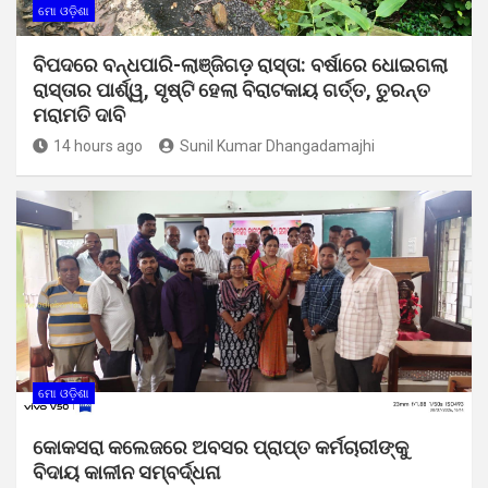
ମୋ ଓଡ଼ିଶା
ବିପଦରେ ବନ୍ଧପାରି-ଲାଞ୍ଜିଗଡ଼ ରାସ୍ତା: ବର୍ଷାରେ ଧୋଇଗଲା
ରାସ୍ତାର ପାର୍ଶ୍ୱ, ସୃଷ୍ଟି ହେଲା ବିରାଟକାୟ ଗର୍ତ୍ତ, ତୁରନ୍ତ
ମରାମତି ଦାବି
14 hours ago
Sunil Kumar Dhangadamajhi
ମୋ ଓଡ଼ିଶା
କୋକସରା କଲେଜରେ ଅବସର ପ୍ରାପ୍ତ କର୍ମଚାରୀଙ୍କୁ
ବିଦାୟ କାଳୀନ ସମ୍ବର୍ଦ୍ଧନା