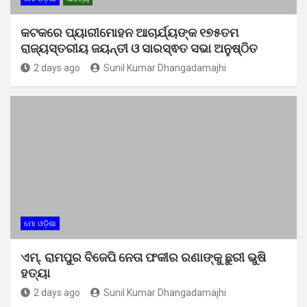
କଟକରେ ପ୍ୟାରୀମୋହନ ଆଚାର୍ଯ୍ୟଙ୍କ ୧୭୫ତମ
ରାଜ୍ୟସ୍ତରୀୟ ଜୟନ୍ତୀ ଓ ସାରସ୍ଵତ ସଭା ଅନୁଷ୍ଠିତ
2 days ago
Sunil Kumar Dhangadamajhi
ମୋ ଓଡ଼ିଶା
ଏମ୍. ରାମପୁର ବିଜେପି ନେତା ଫକୀର ରଣାଙ୍କୁ ଛୁରୀ ଭୁଷି
ହତ୍ୟା
2 days ago
Sunil Kumar Dhangadamajhi