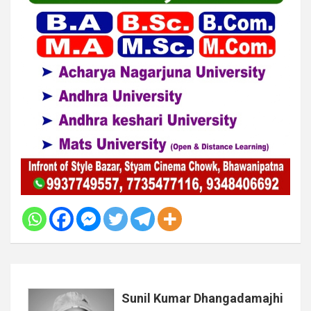
Sunil Kumar Dhangadamajhi